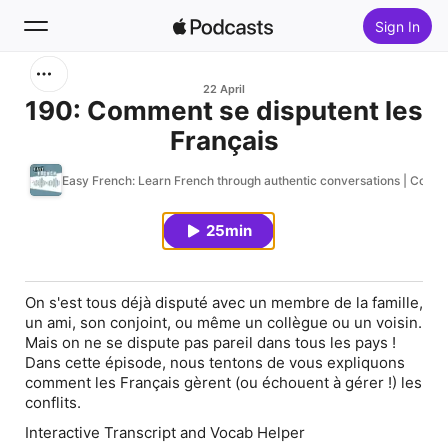
Sign In
Search
22 April
190: Comment se disputent les
Français
Home
Easy French: Learn French through authentic conversations | Conver
New
25min
Top Charts
On s'est tous déjà disputé avec un membre de la famille,
un ami, son conjoint, ou même un collègue ou un voisin.
Mais on ne se dispute pas pareil dans tous les pays !
Dans cette épisode, nous tentons de vous expliquons
comment les Français gèrent (ou échouent à gérer !) les
conflits.
Interactive Transcript and Vocab Helper