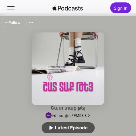
Sign In
Follow
Search
Home
New
Top Charts
Շատ տաք թեյ
Իմ ռադիո / FM98.3
Latest Episode