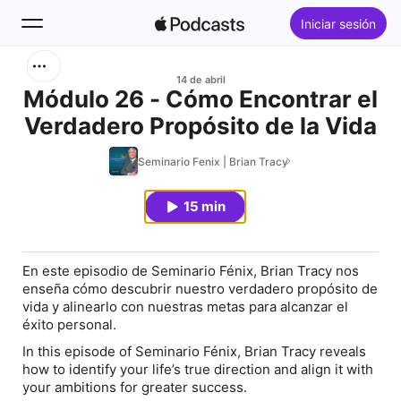
Iniciar sesión
Buscar
14 de abril
Módulo 26 - Cómo Encontrar el
Verdadero Propósito de la Vida
Inicio
Seminario Fenix | Brian Tracy
Novedades
15 min
Lo más escuchado
En este episodio de Seminario Fénix, Brian Tracy nos
enseña cómo descubrir nuestro verdadero propósito de
vida y alinearlo con nuestras metas para alcanzar el
éxito personal.
In this episode of Seminario Fénix, Brian Tracy reveals
how to identify your life’s true direction and align it with
your ambitions for greater success.