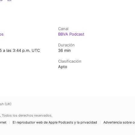
Canal
os
BBVA Podcast
Duración
 a las 3:44 p.m. UTC
36 min
Clasificación
Apto
ish (UK)
.
Todos los derechos reservados.
ernet
El reproductor web de Apple Podcasts y la privacidad
Advertencia sobre c