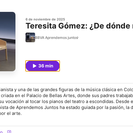
6 de noviembre de 2025
Teresita Gómez: ¿De dónde n
BBVA Aprendemos juntos
36 min
anista y una de las grandes figuras de la música clásica en Col
 criada en el Palacio de Bellas Artes, donde sus padres trabaj
su vocación al tocar los pianos del teatro a escondidas. Desde 
nista de Aprendemos Juntos ha estado guiada por la pasión, la d
or el arte.
io