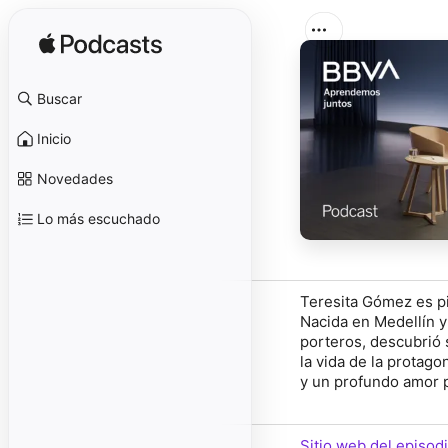
Buscar
Inicio
Novedades
Lo más escuchado
Teresita Gómez es pi
Nacida en Medellín y
porteros, descubrió 
la vida de la protago
y un profundo amor p
Sitio web del episod