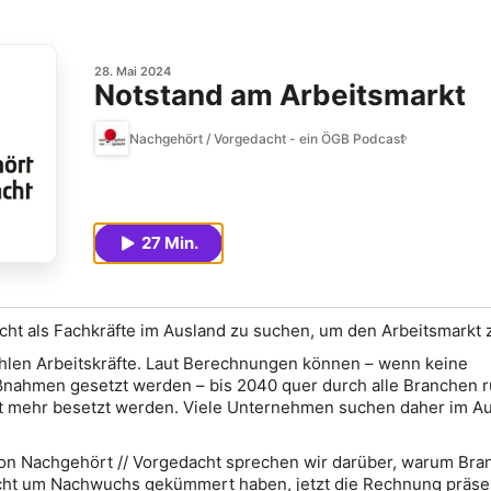
28. Mai 2024
Notstand am Arbeitsmarkt
Nachgehört / Vorgedacht - ein ÖGB Podcast
27 Min.
ht als Fachkräfte im Ausland zu suchen, um den Arbeitsmarkt z
hlen Arbeitskräfte. Laut Berechnungen können – wenn keine
ahmen gesetzt werden – bis 2040 quer durch alle Branchen 
ht mehr besetzt werden. Viele Unternehmen suchen daher im A
von Nachgehört // Vorgedacht sprechen wir darüber, warum Bra
nicht um Nachwuchs gekümmert haben, jetzt die Rechnung präse