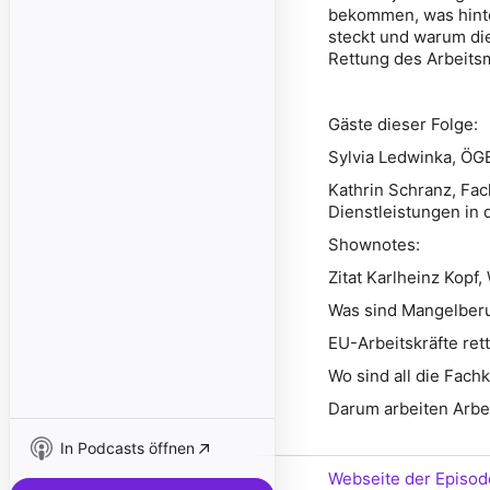
bekommen, was hint
steckt und warum die
Rettung des Arbeitsm
Gäste dieser Folge:
Sylvia Ledwinka, ÖGB
Kathrin Schranz, Fa
Dienstleistungen in
Shownotes:
Zitat Karlheinz Kopf,
Was sind Mangelberu
EU-Arbeitskräfte rett
Wo sind all die Fachk
Darum arbeiten Arbeit
In Podcasts öffnen
Webseite der Episod