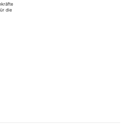
kräfte
ür die