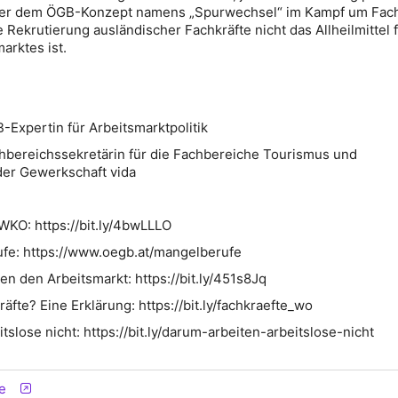
er dem ÖGB-Konzept namens „Spurwechsel“ im Kampf um Fach
 Rekrutierung ausländischer Fachkräfte nicht das Allheilmittel f
arktes ist.
-Expertin für Arbeitsmarktpolitik
chbereichssekretärin für die Fachbereiche Tourismus und
 der Gewerkschaft vida
 WKO: https://bit.ly/4bwLLLO
fe: https://www.oegb.at/mangelberufe
en den Arbeitsmarkt: https://bit.ly/451s8Jq
räfte? Eine Erklärung: https://bit.ly/fachkraefte_wo
slose nicht: https://bit.ly/darum-arbeiten-arbeitslose-nicht
e