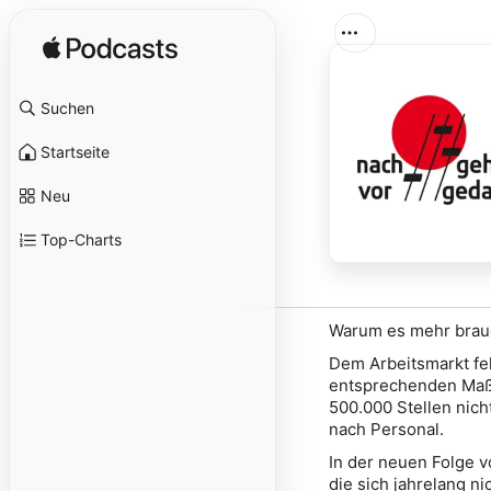
Suchen
Startseite
Neu
Top-Charts
Warum es mehr brauc
Dem Arbeitsmarkt fe
entsprechenden Maßn
500.000 Stellen nic
nach Personal.
In der neuen Folge 
die sich jahrelang 