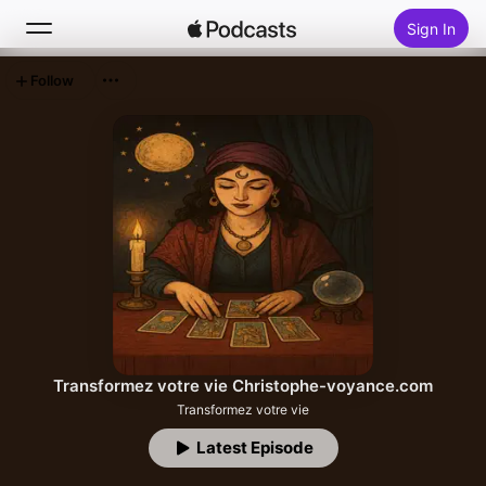
Sign In
Follow
Search
Home
New
Top Charts
Transformez votre vie Christophe-voyance.com
Transformez votre vie
Latest Episode