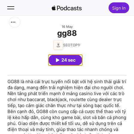
Sign In
Search
16 May
gg88
Home
SEOTOP1
New
24 sec
Top Charts
GG88 là nhà cái trực tuyến nổi bật với hệ sinh thái giải trí
đa dạng, mang đến trải nghiệm hiện đại cho người chơi.
Nền tảng phát triển mạnh ở mảng casino live với các trò
chơi như baccarat, blackjack, roulette cùng dealer trực
tiếp, tạo cảm giác chân thực như tại sòng bạc quốc tế.
Bên cạnh đó, GG88 còn cung cấp cá cược thể thao với tỷ
lệ kèo hấp dẫn, cùng kho game bài, slot và bắn cá phong
phú. Giao diện được thiết kế tối ưu, dễ sử dụng trên cả
điện thoại và máy tính, giúp thao tác nhanh chóng và