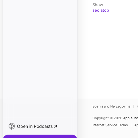
Show
seolatop
Bosnia and Herzegovina
Copyright © 2026
Apple Inc
Internet Service Terms
Ap
Open in Podcasts