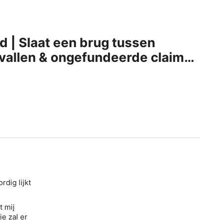
d | Slaat een brug tussen
vallen & ongefundeerde claims
dig lijkt
t mij
e zal er