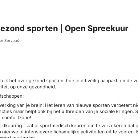
gezond sporten | Open Spreekuur
er Servaas
b ik het over gezond sporten, hoe je dit veilig aanpakt, en de 
viteit op onze gezondheid.
odschappen
:
erking van je brein:
Het leren van nieuwe sporten verbetert ni
ncties maar helpt ook bij het uitbreiden van je sociale kringen. 
je comfortzone!
ortkeuring
: Laat je sportmedisch keuren om te verzekeren dat 
nieuwe of intensievere lichamelijke activiteiten uit te voeren. 
.sportkeuring.be