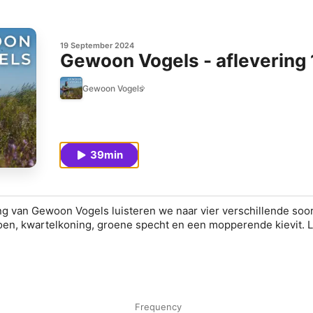
19 September 2024
Gewoon Vogels - aflevering 
Gewoon Vogels
39min
ing van Gewoon Vogels luisteren we naar vier verschillende soo
oen, kwartelkoning, groene specht en een mopperende kievit. Lu
Frequency