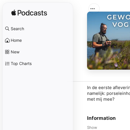
Search
Home
New
Top Charts
In de eerste aflever
namelijk: porseleinh
met mij mee?
Information
Show