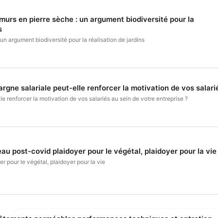
murs en pierre sèche : un argument biodiversité pour la
s
un argument biodiversité pour la réalisation de jardins
argne salariale peut-elle renforcer la motivation de vos salari
le renforcer la motivation de vos salariés au sein de votre entreprise ?
au post-covid plaidoyer pour le végétal, plaidoyer pour la vie
r pour le végétal, plaidoyer pour la vie