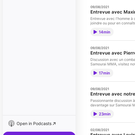
09/08/2021
Entrevue avec Maxi
Entrevue avec l'homme à co
joindre ou pour en connaî
14min
09/08/2021
Entrevue avec Pierr
Discussion avec un combatt
Samourai MMA, visitez not
17min
09/08/2021
Entrevue avec notr
Passionnante discussion à
davantage sur Samourai MM
23min
Open in Podcasts
02/08/2021
Entrevue avec Levis