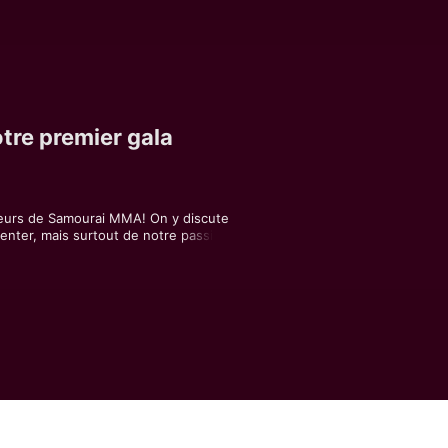
tre premier gala
teurs de Samourai MMA! On y discute 
enter, mais surtout de notre passion 