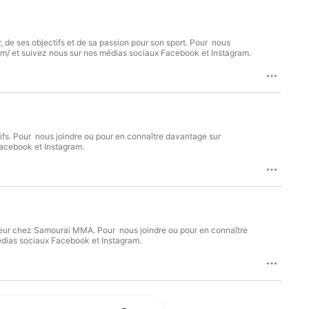
 de ses objectifs et de sa passion pour son sport. Pour nous
m/ et suivez nous sur nos médias sociaux Facebook et Instagram.
tifs. Pour nous joindre ou pour en connaître davantage sur
acebook et Instagram.
adeur chez Samourai MMA. Pour nous joindre ou pour en connaître
édias sociaux Facebook et Instagram.