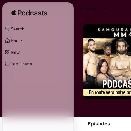
Follow
Search
Home
New
Top Charts
Episodes