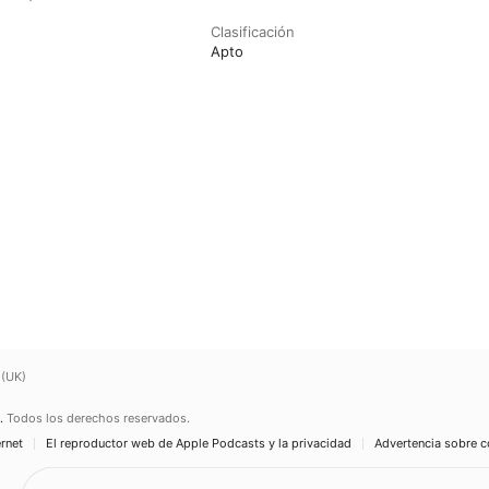
Clasificación
Apto
 (UK)
.
Todos los derechos reservados.
ernet
El reproductor web de Apple Podcasts y la privacidad
Advertencia sobre c