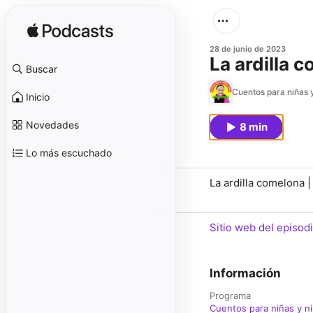
28 de junio de 2023
La ardilla 
Buscar
Cuentos para niñas y
Inicio
Novedades
8 min
Lo más escuchado
La ardilla comelona 
Sitio web del episod
Información
Programa
Cuentos para niñas y n