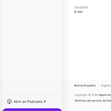
Duración
8 min
Bolivia (Español)
English
Copyright © 2026
Apple Inc
Términos del servicio de Int
Abrir en Podcasts