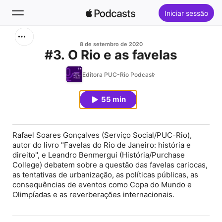
Iniciar sessão
Buscar
8 de setembro de 2020
#3. O Rio e as favelas
Início
Editora PUC-Rio Podcast
Novidades
55 min
Top charts
Rafael Soares Gonçalves (Serviço Social/PUC-Rio),
autor do livro "Favelas do Rio de Janeiro: história e
direito", e Leandro Benmergui (História/Purchase
College) debatem sobre a questão das favelas cariocas,
as tentativas de urbanização, as políticas públicas, as
consequências de eventos como Copa do Mundo e
Olimpíadas e as reverberações internacionais.