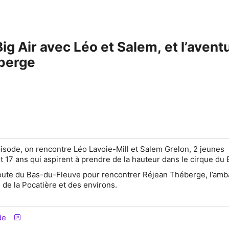
Big Air avec Léo et Salem, et l’aven
berge
sode, on rencontre Léo Lavoie-Mill et Salem Grelon, 2 jeunes
 17 ans qui aspirent à prendre de la hauteur dans le cirque du B
 route du Bas-du-Fleuve pour rencontrer Réjean Théberge, l’am
 de la Pocatière et des environs.
de