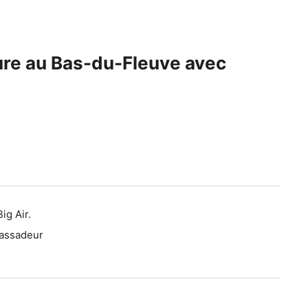
ture au Bas-du-Fleuve avec
ig Air.
bassadeur