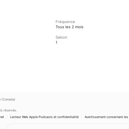
Fréquence
Tous les 2 mois
Saison
1
h (Canada)
ts réservés.
net
Lecteur Web Apple Podcasts et confidentialité
Avertissement concernant les