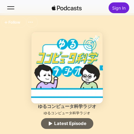
Sign In
Follow
Search
Home
New
Top Charts
ゆるコンピュータ科学ラジオ
ゆるコンピュータ科学ラジオ
Latest Episode