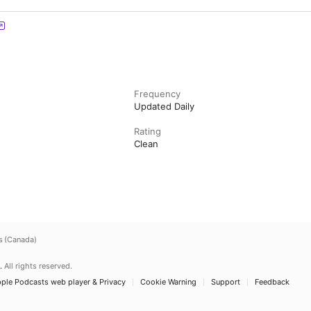
Frequency
Updated Daily
Rating
Clean
s (Canada)
.
All rights reserved.
ple Podcasts web player & Privacy
Cookie Warning
Support
Feedback