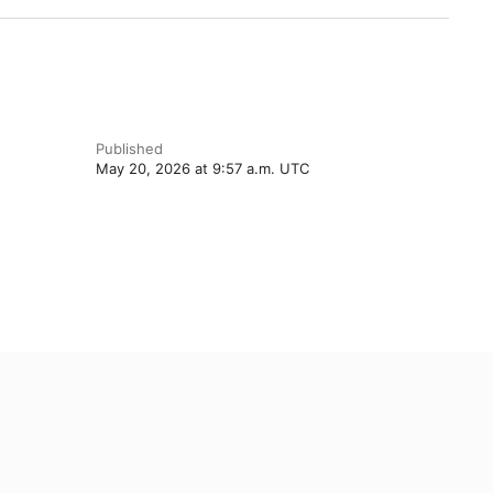
Published
May 20, 2026 at 9:57 a.m. UTC