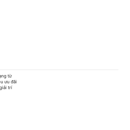
ạng từ
ều ưu đãi
ải trí