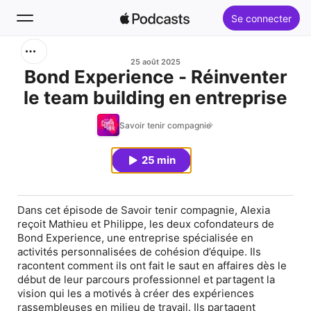
Se connecter
Rechercher
25 août 2025
Bond Experience - Réinventer
le team building en entreprise
Accueil
Savoir tenir compagnie
Nouveautés
25 min
Palmarès
Dans cet épisode de
Savoir tenir compagnie
, Alexia
reçoit
Mathieu et Philippe
, les deux cofondateurs de
Bond Experience, une entreprise spécialisée en
activités personnalisées de cohésion d’équipe. Ils
racontent comment ils ont fait le saut en affaires dès le
début de leur parcours professionnel et partagent la
vision qui les a motivés à créer des expériences
rassembleuses en milieu de travail. Ils partagent