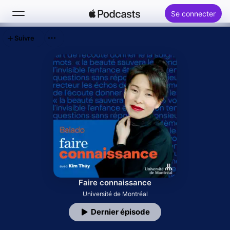
Se connecter
Suivre
Rechercher
Accueil
Nouveautés
Palmarès
Faire connaissance
Université de Montréal
Dernier épisode