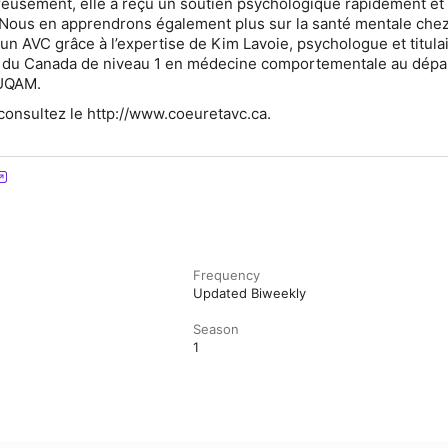
reusement, elle a reçu un soutien psychologique rapidement et
 Nous en apprendrons également plus sur la santé mentale chez
un AVC grâce à l’expertise de Kim Lavoie, psychologue et titula
 du Canada de niveau 1 en médecine comportementale au dép
’UQAM.
 consultez le http://www.coeuretavc.ca.
Frequency
Updated Biweekly
Season
1