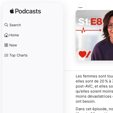
Search
Home
New
Top Charts
Les femmes sont touc
elles sont de 20 % à
post-AVC, et elles s
qu’elles soient moin
moins dévastatrices 
ont besoin.
Dans cet épisode, no