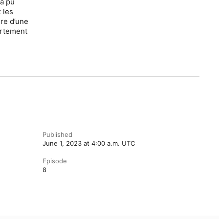
 a pu
 les
ire d’une
artement
Published
June 1, 2023 at 4:00 a.m. UTC
Episode
8