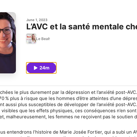
June 1, 2023
L’AVC et la santé mentale c
Le Beat
24m
hées le plus durement par la dépression et l’anxiété post-AVC. 
 70 % plus à risque que les hommes d’être atteintes d’une dépre
ont aussi plus susceptibles de développer de l’anxiété post-AVC
s visibles que les effets physiques, ces conséquences n’en sont
et, malheureusement, les femmes ne reçoivent pas le soutien d
us entendrons l’histoire de Marie Josée Fortier, qui a subi un A