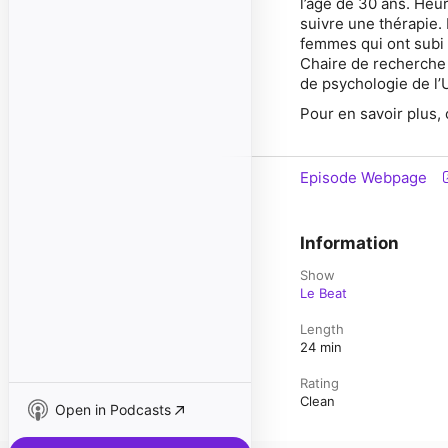
l’âge de 30 ans. Heu
suivre une thérapie.
femmes qui ont subi 
Chaire de recherche
de psychologie de l
Pour en savoir plus,
Episode Webpage
Information
Show
Le Beat
Length
24 min
Rating
Clean
Open in Podcasts