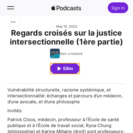
Sign In
Search
May 15, 2023
Regards croisés sur la justice
intersectionnelle (1ère partie)
Home
Voix croisées
New
58m
Top Charts
Vulnérabilité structurelle, racisme systémique, et
intersectionnalité: échanges et parcours d’un médecin,
d’une avocate, et d’une philosophe
Invités:
Patrick Cloos, médecin, professeur à l’École de santé
publique et à l’École de travail social, Ryoa Chung
(philosophie) et Karine Millaire (droit) sont professeurs-