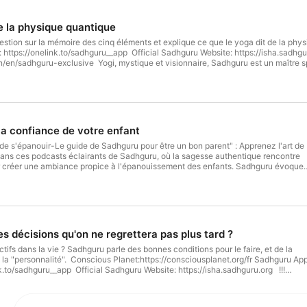
e la physique quantique
tion sur la mémoire des cinq éléments et explique ce que le yoga dit de la phys
ttps://onelink.to/sadhguru__app Official Sadhguru Website: https://isha.sadhgu
in/en/sadhguru-exclusive Yogi, mystique et visionnaire, Sadhguru est un maître s
son travail rappellent que le yoga est une science contemporaine, d’une importa
ices
la confiance de votre enfant
de s'épanouir-Le guide de Sadhguru pour être un bon parent" : Apprenez l'art de
dans ces podcasts éclairants de Sadhguru, où la sagesse authentique rencontre
ur créer une ambiance propice à l'épanouissement des enfants. Sadhguru évoque
 faire pour développer une relation saine avec leurs enfants et les aider à
net:https://consciousplanet.org/fr Sadhguru App (Download):
u__app Official Sadhguru Website: https://isha.sadhguru.org !!! Sadhguru
dhguru.org/in/en/sadhguru-exclusive Yogi, mystique et visionnaire, Sadhguru est
ne différence. Mélange saisissant de profondeur et de pragmatisme, sa vie et son
yoga est une science contemporaine, d’une importance vitale pour notre époque.
 décisions qu'on ne regrettera pas plus tard ?
r for privacy information. Learn more about your ad choices. Visit
ifs dans la vie ? Sadhguru parle des bonnes conditions pour le faire, et de la
 la "personnalité". Conscious Planet:https://consciousplanet.org/fr Sadhguru Ap
k.to/sadhguru__app Official Sadhguru Website: https://isha.sadhguru.org !!!
//isha.sadhguru.org/in/en/sadhguru-exclusive Yogi, mystique et visionnaire,
rituel avec une différence. Mélange saisissant de profondeur et de pragmatisme,
ellent que le yoga est une science contemporaine, d’une importance vitale pour