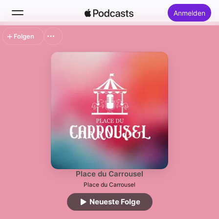
Anmelden
Folgen
Suchen
Startseite
Neu
Top-Charts
Place du Carrousel
Place du Carrousel
Neueste Folge