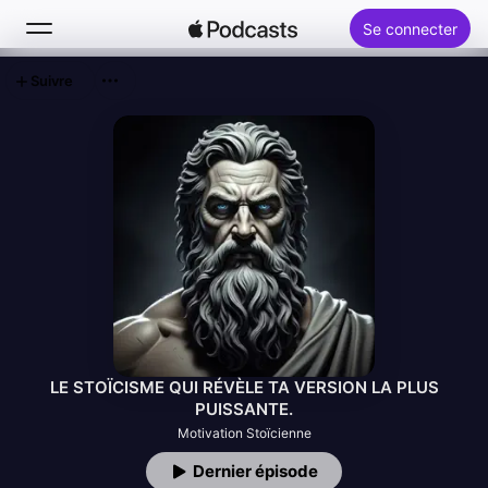
Se connecter
Suivre
Rechercher
Accueil
Nouveautés
Classements
LE STOÏCISME QUI RÉVÈLE TA VERSION LA PLUS
PUISSANTE.
Motivation Stoïcienne
Dernier épisode