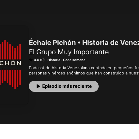
Échale Pichón • Historia de Vene
El Grupo Muy Importante
0.0 (0)
Historia
Cada semana
Podcast de historia Venezolana contada en pequeños fr
personas y héroes anónimos que han construido a nuest
Episodio más reciente