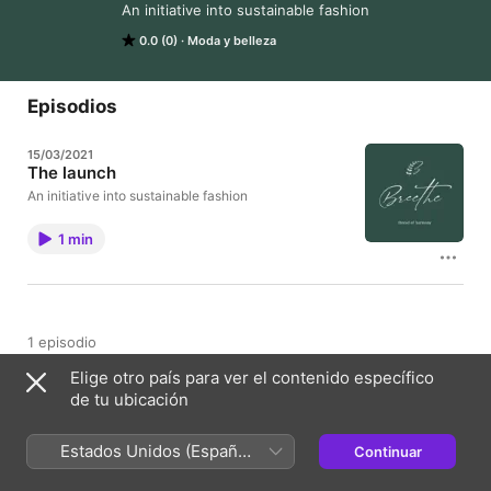
An initiative into sustainable fashion
0.0 (0)
Moda y belleza
Episodios
15/03/2021
The launch
An initiative into sustainable fashion
1 min
1 episodio
Elige otro país para ver el contenido específico
de tu ubicación
Acerca de
An initiative into sustainable fashion
Estados Unidos (Español
Continuar
México)