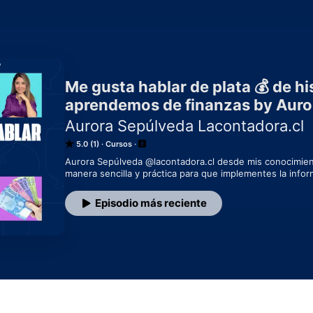
Me gusta hablar de plata 💰 de hi
aprendemos de finanzas by Auro
Aurora Sepúlveda Lacontadora.cl
5.0 (1)
Cursos
Aurora Sepúlveda @lacontadora.cl desde mis conocimiento
manera sencilla y práctica para que implementes la infor
Episodio más reciente