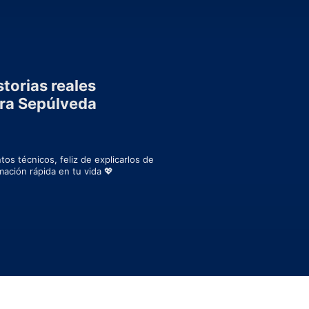
storias reales
ra Sepúlveda
s técnicos, feliz de explicarlos de 
mación rápida en tu vida 💖