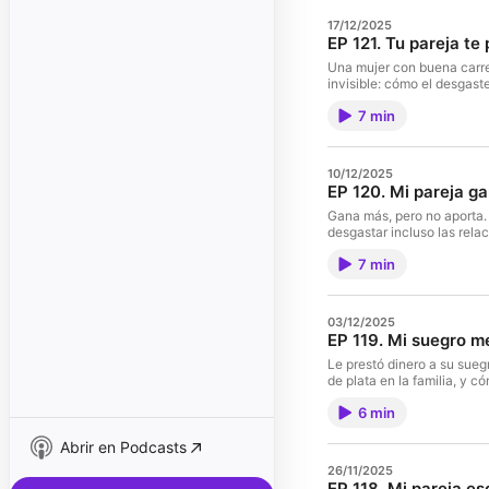
17/12/2025
EP 121. Tu pareja te
Una mujer con buena carrer
invisible: cómo el desgast
7 min
10/12/2025
EP 120. Mi pareja g
Gana más, pero no aporta. 
desgastar incluso las rela
7 min
03/12/2025
EP 119. Mi suegro m
Le prestó dinero a su suegr
de plata en la familia, y 
6 min
Abrir en Podcasts
26/11/2025
EP 118. Mi pareja e