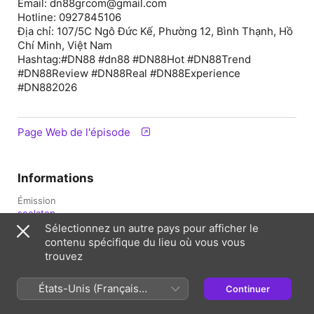
Email: dn88grcom@gmail.com
Hotline: 0927845106
Địa chỉ: 107/5C Ngô Đức Kế, Phường 12, Bình Thạnh, Hồ
Chí Minh, Việt Nam
Hashtag:#DN88 #dn88 #DN88Hot #DN88Trend
#DN88Review #DN88Real #DN88Experience
#DN882026
Page Web de l'épisode
Informations
Émission
seolatop
Sélectionnez un autre pays pour afficher le
Publiée
contenu spécifique du lieu où vous vous
10 mai 2026 à 17:00 UTC
trouvez
États-Unis (Français
Continuer
Cameroun
English (UK)
France)