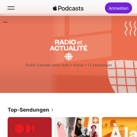
Anmelden
Suchen
Startseite
Neu
Radio-Canada votre radio
•
Kanal • 12 Sendungen
Top-Charts
Top-Sendungen