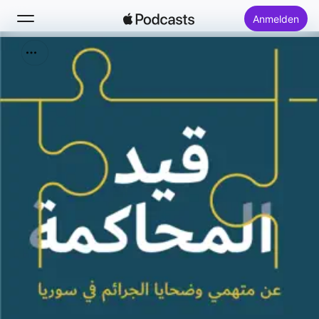
Anmelden
Suchen
Startseite
Neu
Top-Charts