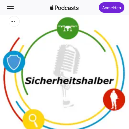
Anmelden
Suchen
Startseite
Neu
Top-Charts