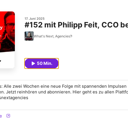
17. Juni 2025
#152 mit Philipp Feit, CCO 
What's Next, Agencies?
50 Min.
s: Alle zwei Wochen eine neue Folge mit spannenden Impulsen 
n. Jetzt reinhören und abonnieren. Hier geht es zu allen Plattf
atsnextagencies
e