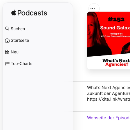
Suchen
Startseite
Neu
Top-Charts
What’s Next Agencie
Zukunft der Agenture
https://kite.link/wh
Webseite der Episod