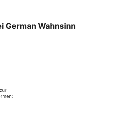
bei German Wahnsinn
zur
ormen: