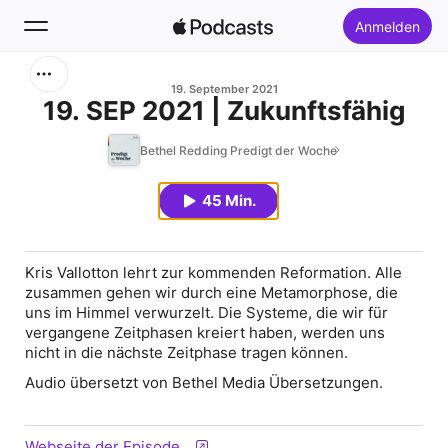
Anmelden
Suchen
19. September 2021
19. SEP 2021 | Zukunftsfähig
Startseite
Bethel Redding Predigt der Woche
Neu
45 Min.
Top-Charts
Kris Vallotton lehrt zur kommenden Reformation. Alle
zusammen gehen wir durch eine Metamorphose, die
uns im Himmel verwurzelt. Die Systeme, die wir für
vergangene Zeitphasen kreiert haben, werden uns
nicht in die nächste Zeitphase tragen können.
Audio übersetzt von Bethel Media Übersetzungen.
Webseite der Episode