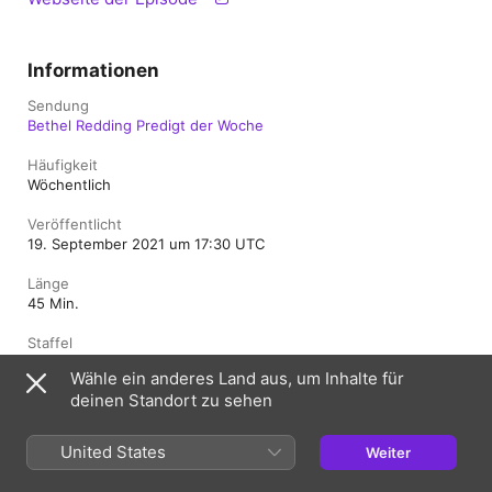
Informationen
Sendung
Bethel Redding Predigt der Woche
Häufigkeit
Wöchentlich
Veröffentlicht
19. September 2021 um 17:30 UTC
Länge
45 Min.
Staffel
2021
Wähle ein anderes Land aus, um Inhalte für
deinen Standort zu sehen
Folge
2137
United States
Weiter
Bewertung
Unbedenklich