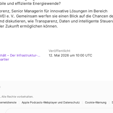
abile und effiziente Energiewende?
Lorenz, Senior Managerin für innovative Lösungen im Bereich
EI e. V.. Gemeinsam werfen sie einen Blick auf die Chancen d
und diskutieren, wie Transparenz, Daten und intelligente Steuer
er Zukunft ermöglichen können.
Veröffentlicht
ält – Der Infrastruktur-
12. Mai 2026 um 10:00 UTC
artier
)
.
Alle Rechte vorbehalten.
ernetdienste
Apple Podcasts-Webplayer und Datenschutz
Cookie-Warnung