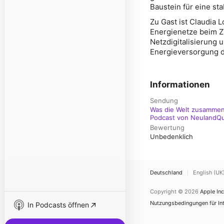
Baustein für eine st
Zu Gast ist Claudia 
Energienetze beim ZV
Netzdigitalisierung 
Energieversorgung d
Informationen
Sendung
Was die Welt zusammenh
Podcast von NeulandQu
Bewertung
Unbedenklich
Deutschland
English (UK
Copyright © 2026
Apple Inc
Nutzungsbedingungen für Int
In Podcasts öffnen