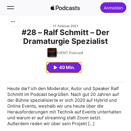
Anmelden
Suchen
17. Februar 2021
#28 – Ralf Schmitt – Der
Dramaturgie Spezialist
Startseite
EVENT Podcast
Neu
40 Min.
Top-Charts
Heute darf ich den Moderator, Autor und Speaker Ralf
Schmitt im Podcast begrüßen. Nach gut 20 Jahren auf
der Bühne spezialisierte er sich 2020 auf Hybrid und
Online Events, weshalb wir uns heute über die
Herausforderungen mit Technik auf Events unterhalten
und warum er auf streaming statt Zoom setzt.
Außerdem reden wir über sein Projekt […]