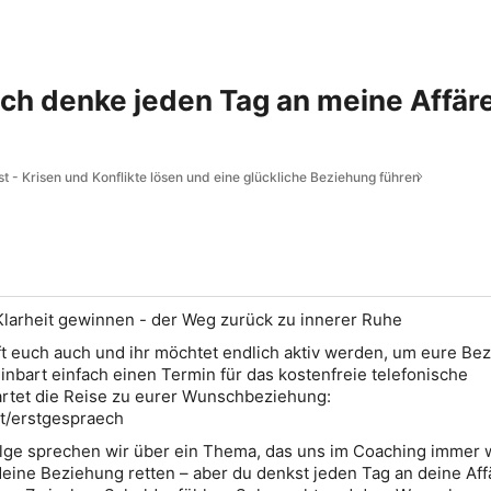
„Ich denke jeden Tag an meine Affär
t - Krisen und Konflikte lösen und eine glückliche Beziehung führen
larheit gewinnen - der Weg zurück zu innerer Ruhe
ft euch auch und ihr möchtet endlich aktiv werden, um eure Be
inbart einfach einen Termin für das kostenfreie telefonische
artet die Reise zu eurer Wunschbeziehung:
ist/erstgespraech
olge sprechen wir über ein Thema, das uns im Coaching immer 
deine Beziehung retten – aber du denkst jeden Tag an deine Aff