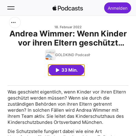
Anmelden
Suchen
18. Februar 2022
Andrea Wimmer: Wenn Kinder
vor ihren Eltern geschützt
Startseite
werden müssen
GOLDKIND Podcast
Neu
33 Min.
Top-Charts
Was geschieht eigentlich, wenn Kinder vor ihren Eltern
geschützt werden müssen? Wenn sie durch die
zuständigen Behörden von ihren Eltern getrennt
werden? In solchen Fällen wird Andrea Wimmer mit
ihrem Team aktiv. Sie leitet das Kinderschutzhaus des
Kinderschutzbundes Ortsverband München.
Die Schutzstelle fungiert dabei wie eine Art