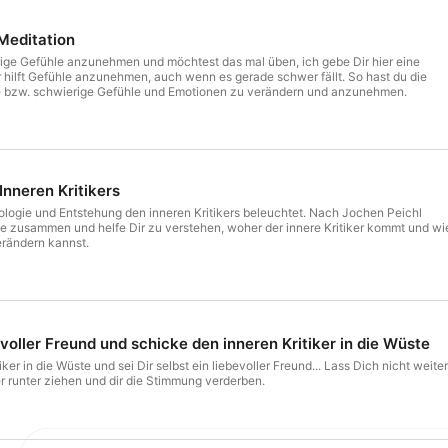
Meditation
erige Gefühle anzunehmen und möchtest das mal üben, ich gebe Dir hier eine
lft Gefühle anzunehmen, auch wenn es gerade schwer fällt. So hast du die
e bzw. schwierige Gefühle und Emotionen zu verändern und anzunehmen.
Inneren Kritikers
logie und Entstehung den inneren Kritikers beleuchtet. Nach Jochen Peichl
rie zusammen und helfe Dir zu verstehen, woher der innere Kritiker kommt und wi
rändern kannst.
bevoller Freund und schicke den inneren Kritiker in die Wüste
die Wüste und sei Dir selbst ein liebevoller Freund... Lass Dich nicht weiter
r runter ziehen und dir die Stimmung verderben.