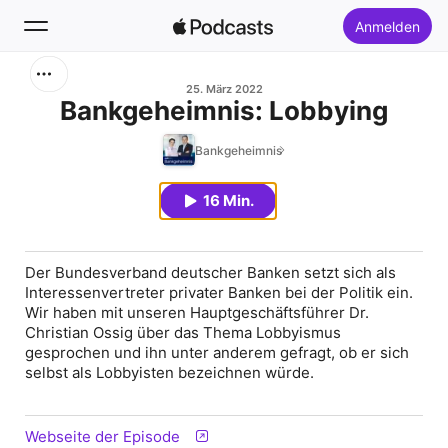
Anmelden
Suchen
25. März 2022
Bankgeheimnis: Lobbying
Startseite
Bankgeheimnis
Neu
16 Min.
Top-Charts
Der Bundesverband deutscher Banken setzt sich als
Interessenvertreter privater Banken bei der Politik ein.
Wir haben mit unseren Hauptgeschäftsführer Dr.
Christian Ossig über das Thema Lobbyismus
gesprochen und ihn unter anderem gefragt, ob er sich
selbst als Lobbyisten bezeichnen würde.
Webseite der Episode