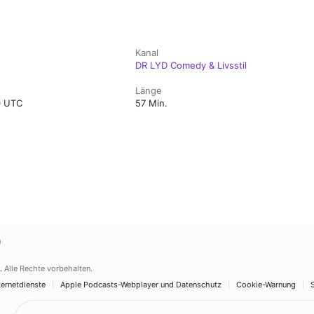
Kanal
DR LYD Comedy & Livsstil
Länge
0 UTC
57 Min.
)
.
Alle Rechte vorbehalten.
ernetdienste
Apple Podcasts-Webplayer und Datenschutz
Cookie-Warnung