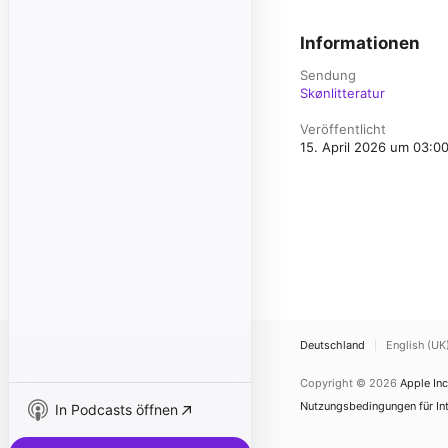
Informationen
Sendung
Skønlitteratur
Veröffentlicht
15. April 2026 um 03:0
Deutschland
English (UK
Copyright © 2026
Apple Inc
Nutzungsbedingungen für Int
In Podcasts öffnen