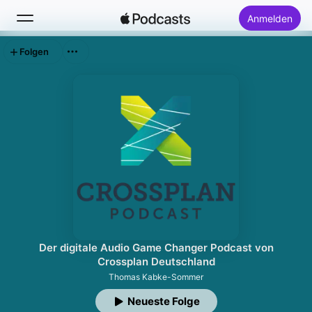
Anmelden
Folgen
Suchen
Startseite
Neu
Top-Charts
Der digitale Audio Game Changer Podcast von
Crossplan Deutschland
Thomas Kabke-Sommer
Neueste Folge