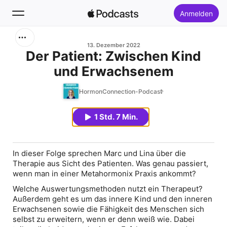
Anmelden
Suchen
13. Dezember 2022
Der Patient: Zwischen Kind
und Erwachsenem
Startseite
HormonConnection-Podcast
Neu
1 Std. 7 Min.
Top-Charts
In dieser Folge sprechen Marc und Lina über die
Therapie aus Sicht des Patienten. Was genau passiert,
wenn man in einer Metahormonix Praxis ankommt?
Welche Auswertungsmethoden nutzt ein Therapeut?
Außerdem geht es um das innere Kind und den inneren
Erwachsenen sowie die Fähigkeit des Menschen sich
selbst zu erweitern, wenn er denn weiß wie. Dabei