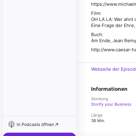
https://www.michael
Film:
OH LA LA: Wer ahnt
Eine Frage der Ehre,
Buch:
Am Ende, Jean Remy
http://www.caesar-h
Webseite der Episod
Informationen
Sendung
Storify your Business
Länge
38 Min.
In Podcasts öffnen