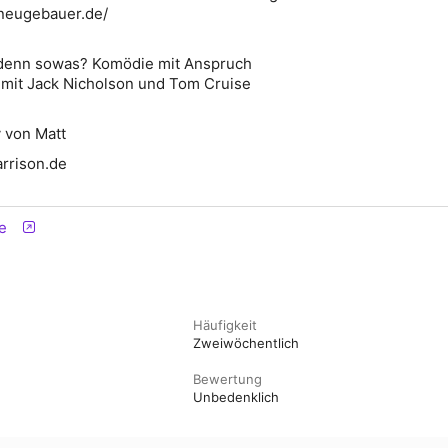
neugebauer.de/
 denn sowas? Komödie mit Anspruch
 mit Jack Nicholson und Tom Cruise
 von Matt
arrison.de
e
Häufigkeit
Zweiwöchentlich
Bewertung
Unbedenklich