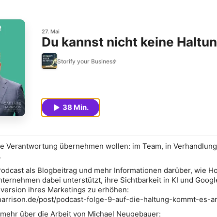
27. Mai
Du kannst nicht keine Haltu
Storify your Business
38 Min.
, die Verantwortung übernehmen wollen: im Team, in Verhandlun
.
Podcast als Blogbeitrag und mehr Informationen darüber, wie Ho
ternehmen dabei unterstützt, ihre Sichtbarkeit in KI und Googl
version ihres Marketings zu erhöhen:
harrison.de/post/podcast-folge-9-auf-die-haltung-kommt-es-a
 mehr über die Arbeit von Michael Neugebauer: