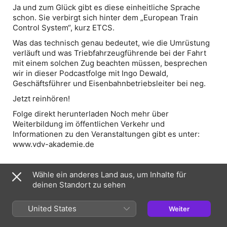
Ja und zum Glück gibt es diese einheitliche Sprache
schon. Sie verbirgt sich hinter dem „European Train
Control System“, kurz ETCS.
Was das technisch genau bedeutet, wie die Umrüstung
verläuft und was Triebfahrzeugführende bei der Fahrt
mit einem solchen Zug beachten müssen, besprechen
wir in dieser Podcastfolge mit Ingo Dewald,
Geschäftsführer und Eisenbahnbetriebsleiter bei neg.
Jetzt reinhören!
Folge direkt herunterladen Noch mehr über
Weiterbildung im öffentlichen Verkehr und
Informationen zu den Veranstaltungen gibt es unter:
www.vdv-akademie.de
Wähle ein anderes Land aus, um Inhalte für
Webseite der Episode
deinen Standort zu sehen
United States
Informationen
Weiter
Sendung