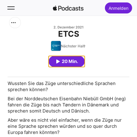
Anmelden
Suchen
2. Dezember 2021
ETCS
Startseite
Nächster Halt
Neu
20 Min.
Top-Charts
Wussten Sie das Züge unterschiedliche Sprachen
sprechen können?
Bei der Norddeutschen Eisenbahn Niebüll GmbH (neg)
fahren die Züge bis nach Tøndern in Dänemark und
sprechen somit Deutsch und Dänisch.
Aber wäre es nicht viel einfacher, wenn die Züge nur
eine Sprache sprechen würden und so quer durch
Europa fahren könnten?