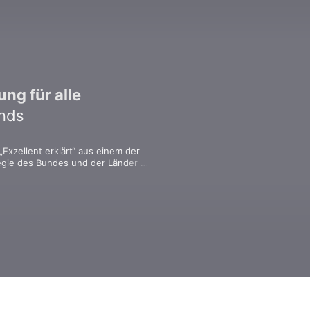
ung für alle
ands
Exzellent erklärt“ aus einem der 
gie des Bundes und der Länder 
ltig wie die Standorte sind die 
dizin. In jeder Folge interviewt die 
issenschaftler eines der 
emeinsame Motivation: Sie adressieren 
iche Fragen und forschen für die 