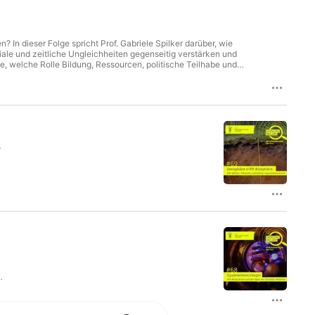
In dieser Folge spricht Prof. Gabriele Spilker darüber, wie
iale und zeitliche Ungleichheiten gegenseitig verstärken und
, welche Rolle Bildung, Ressourcen, politische Teilhabe und
tigkeit ist.
r
r