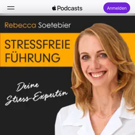
Anmelden
Suchen
Startseite
Neu
Top-Charts