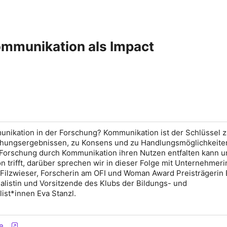
ommunikation als Impact
unikation in der Forschung? Kommunikation ist der Schlüssel z
hungsergebnissen, zu Konsens und zu Handlungsmöglichkeiten
 Forschung durch Kommunikation ihren Nutzen entfalten kann u
n trifft, darüber sprechen wir in dieser Folge mit Unternehmer
 Filzwieser, Forscherin am OFI und Woman Award Preisträgerin 
listin und Vorsitzende des Klubs der Bildungs- und
ist*innen Eva Stanzl.
e