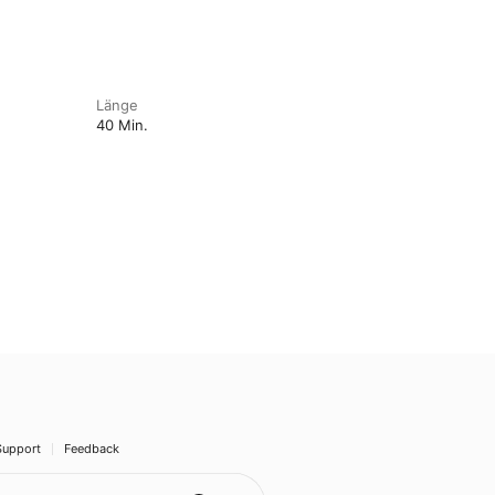
Länge
40 Min.
Support
Feedback