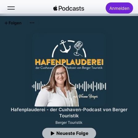
Anmelden
Folgen
Suchen
Startseite
Neu
Top-Charts
Hafenplauderei - der Cuxhaven-Podcast von Berger
Touristik
Berger Touristik
Neueste Folge