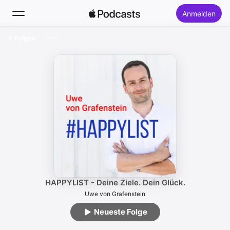
Anmelden
Folgen
Suchen
Startseite
Neu
Top-Charts
HAPPYLIST - Deine Ziele. Dein Glück.
Uwe von Grafenstein
Neueste Folge